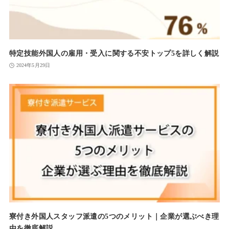
特定技能外国人の雇用・受入に関する不安トップ5を詳しく解説
2024年5月29日
寮付き外国人スタッフ派遣の5つのメリット｜企業が選ぶべき理
由を徹底解説