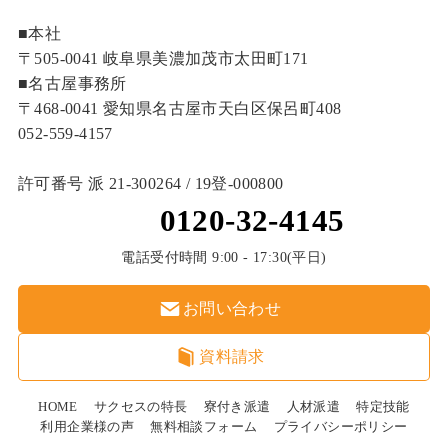
■本社
〒505-0041 岐阜県美濃加茂市太田町171
■名古屋事務所
〒468-0041 愛知県名古屋市天白区保呂町408
052-559-4157
許可番号 派 21-300264 / 19登‐000800
0120-32-4145
電話受付時間 9:00 - 17:30(平日)
お問い合わせ
資料請求
HOME
サクセスの特長
寮付き派遣
人材派遣
特定技能
利用企業様の声
無料相談フォーム
プライバシーポリシー