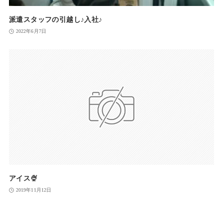
派遣スタッフの引越し♪入社♪
2022年6月7日
アイス🍨
2019年11月12日