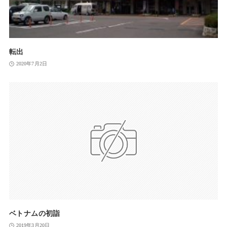
転出
2020年7月2日
ベトナムの初詣
2019年3月20日