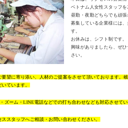
ベトナム人女性スタッフを
昼勤・夜勤どちらでも頑張
募集している企業様には、
す。
お休みは、シフト制です。
興味がありましたら、ぜひ
さい。
ご要望に寄り添い、人材のご提案をさせて頂いております。
だいています。
pe・ズーム・LINE電話などでの打ち合わせなども対応させて
セススタッフへご相談・お問い合わせください。