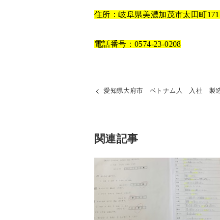
住所：岐阜県美濃加茂市太田町17
電話番号：0574-23-0208
愛知県大府市 ベトナム人 入社 製
関連記事