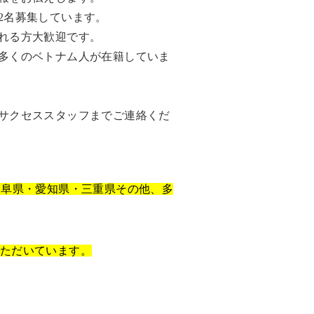
2名募集しています。
れる方大歓迎です。
多くのベトナム人が在籍していま
サクセススタッフまでご連絡くだ
岐阜県・愛知県・三重県その他、多
いただいています。