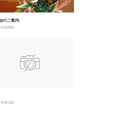
始のご案内
年12月28日
年12月13日