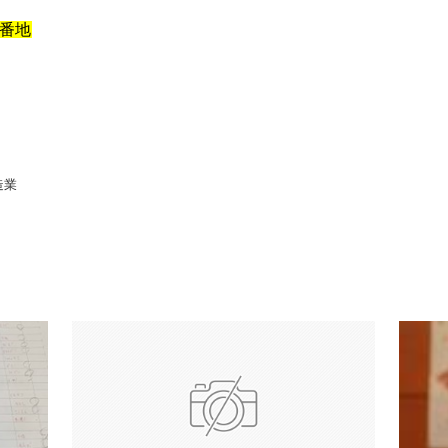
1番地
造業