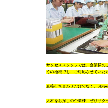
サクセススタッフでは、企業様の
くの地域でも、ご対応させていた
直接打ち合わせだけでなく、Sky
人材をお探しの企業様、ぜひサク