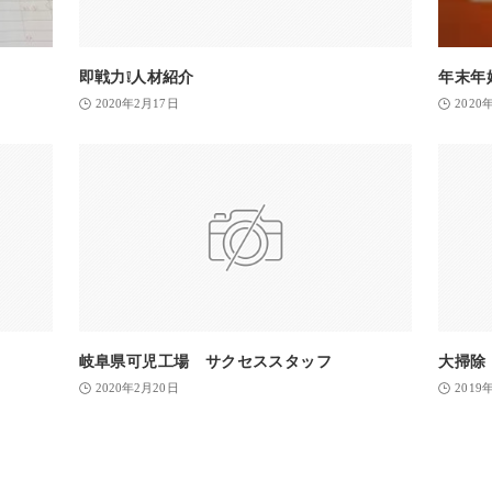
即戦力❕人材紹介
年末年
2020年2月17日
2020
岐阜県可児工場 サクセススタッフ
大掃除
2020年2月20日
2019